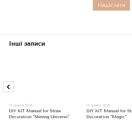
Надіслати
Інші записи
14 травня 2026
14 травня 2026
DIY KIT Manual for Straw
DIY KIT Manual for St
Decoration "Shining Universe"
Decoration "Magic"