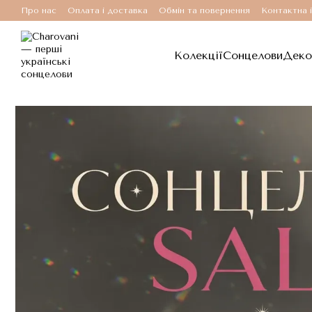
Перейти до основного контенту
Про нас
Оплата і доставка
Обмін та повернення
Контактна 
Колекції
Сонцелови
Деко