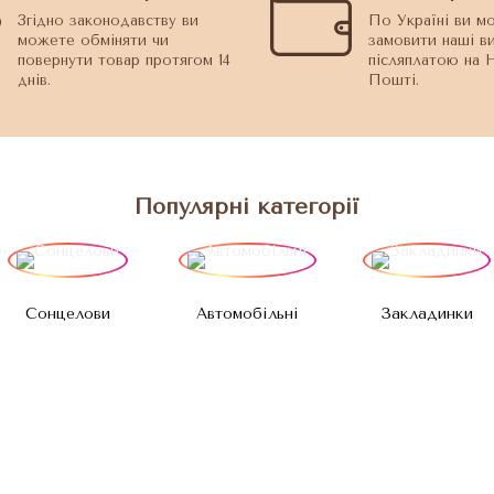
Згідно законодавству ви
По Україні ви м
можете обміняти чи
замовити наші в
повернути товар протягом 14
післяплатою на 
днів.
Пошті.
Популярні категорії
Сонцелови
Автомобільні
Закладинки