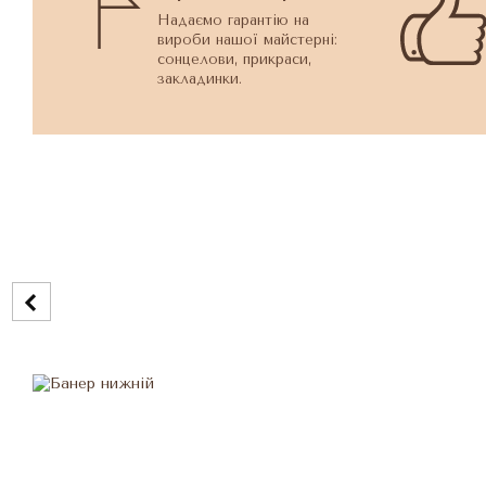
Надаємо гарантію на
вироби нашої майстерні:
сонцелови, прикраси,
закладинки.