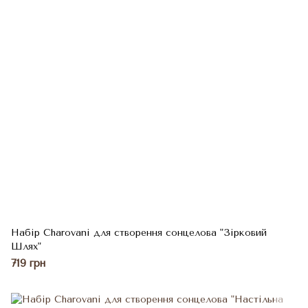
Набір Charovani для створення сонцелова "Зірковий
Шлях"
719 грн