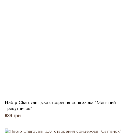
Набір Charovani для створення сонцелова "Магічний
Трикутничок"
839 грн