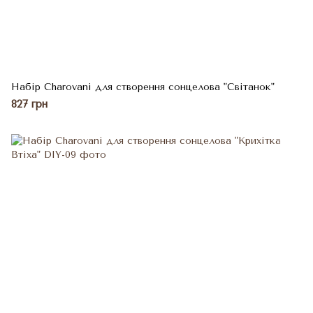
Набір Charovani для створення сонцелова "Світанок"
827 грн