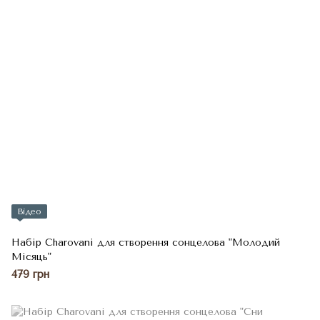
Відео
Набір Charovani для створення сонцелова "Молодий
Місяць"
479 грн