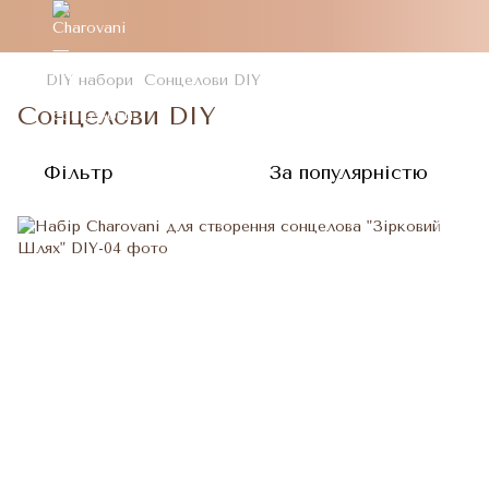
DIY набори
Сонцелови DIY
Сонцелови DIY
Фільтр
За популярністю