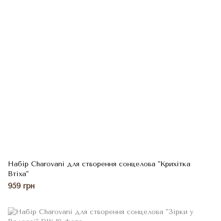
Набір Charovani для створення сонцелова "Крихітка
Втіха"
959 грн