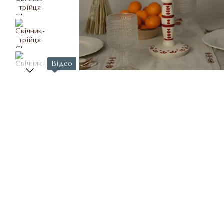
Відео