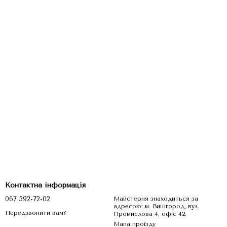
Контактна інформація
067 592-72-02
Майстерня знаходиться за
адресою: м. Вишгород, вул.
Передзвонити вам?
Промислова 4, офіс 42.
Мапа проїзду