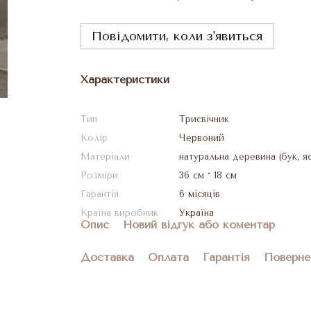
Повідомити, коли з'явиться
Характеристики
Тип
Трисвічник
Колір
Червоний
Матеріали
натуральна деревина (бук, я
Розміри
36 см * 18 см
Гарантія
6 місяців
Країна виробник
Україна
Опис
Новий відгук або коментар
Доставка
Оплата
Гарантія
Поверне