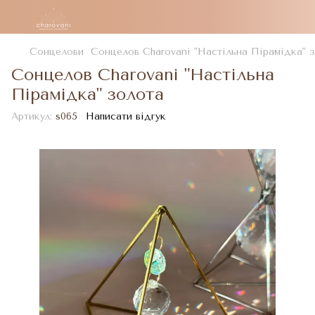
Сонцелови
Сонцелов Charovani "Настільна Пірамідка" 
Сонцелов Charovani "Настільна
Пірамідка" золота
Артикул:
s065
Написати відгук