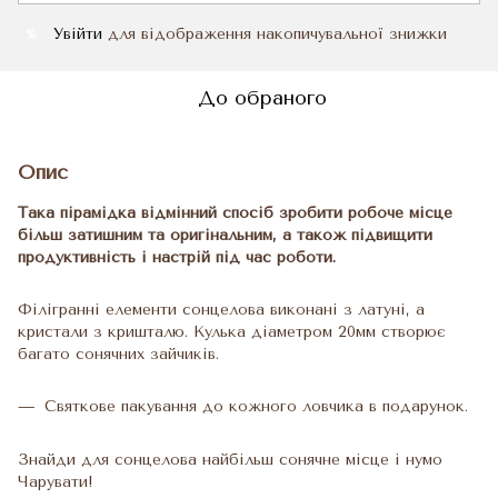
Увійти
для відображення накопичувальної знижки
%
До обраного
Опис
Така пірамідка відмінний спосіб зробити робоче місце
більш затишним та оригінальним, а також підвищити
продуктивність і настрій під час роботи.
Філігранні елементи сонцелова виконані з латуні, а
кристали з кришталю. Кулька діаметром 20мм створює
багато сонячних зайчиків.
Святкове пакування до кожного ловчика в подарунок.
Знайди для сонцелова найбільш сонячне місце і нумо
Чарувати!