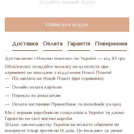
Додайте перший відгук
Написати відгук
Доставка
Оплата
Гарантія
Повернення
Доставляємо «Нововю поштою» по Україні — від 65 грн.
Обов'язково оглядайте посилку на цілісність при
отриманні не виходячи з відділення Нової Пошти!
Післяплата на Новій Пошті (при отриманні)
Онлайн оплата карткою
Переказ по реквізитам
Оплата частинами ПриватБанк та monobank (скоро)
Ми є першим виробником сонцеловів в Україні та даємо
Гарантію на свої магічні вироби.
Згідно законодавству України ви можете обміняти чи
повернути товар протягом 14 днів. Це можливо за умови