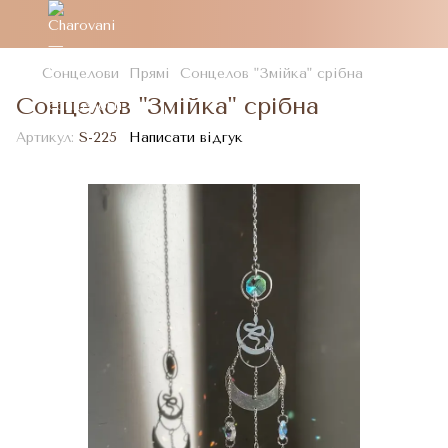
Сонцелови
Прямі
Сонцелов "Змійка" срібна
Сонцелов "Змійка" срібна
Артикул:
S-225
Написати відгук