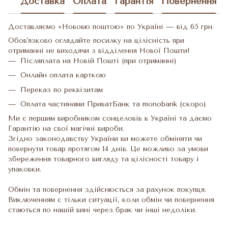
Доставка
Оплата
Гарантія
Повернення
Доставляємо «Нововю поштою» по Україні — від 65 грн.
Обов'язково оглядайте посилку на цілісність при
отриманні не виходячи з відділення Нової Пошти!
Післяплата на Новій Пошті (при отриманні)
Онлайн оплата карткою
Переказ по реквізитам
Оплата частинами ПриватБанк та monobank (скоро)
Ми є першим виробником сонцеловів в Україні та даємо
Гарантію на свої магічні вироби.
Згідно законодавству України ви можете обміняти чи
повернути товар протягом 14 днів. Це можливо за умови
збереження товарного вигляду та цілісності товару і
упаковки.
Обмін та повернення здійснюється за рахунок покупця.
Виключенням є тільки ситуації, коли обмін чи повернення
стаються по нашій вині через брак чи інші недоліки.