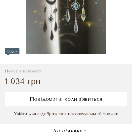
Відео
Немає в наявності
1 034 грн
Повідомити, коли з'явиться
Увійти
для відображення накопичувальної знижки
%
До обраного