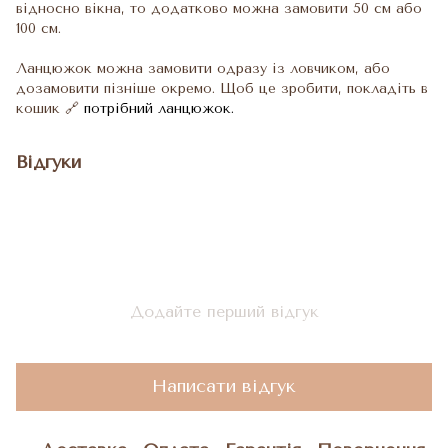
відносно вікна, то додатково можна замовити 50 см або
100 см.
Ланцюжок можна замовити одразу із ловчиком, або
дозамовити пізніше окремо. Щоб це зробити, покладіть в
кошик 🔗
потрібний ланцюжок.
Відгуки
Додайте перший відгук
Написати відгук