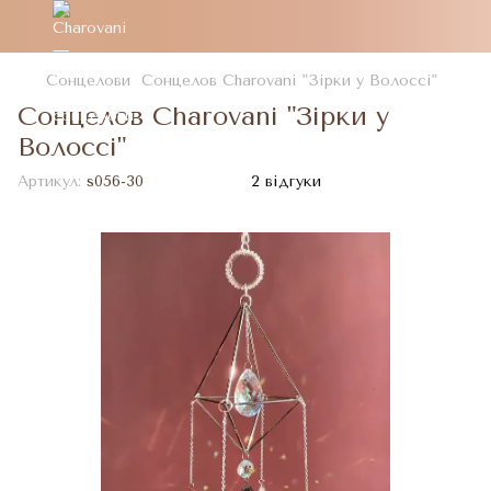
Сонцелови
Сонцелов Charovani "Зірки у Волоссі"
Сонцелов Charovani "Зірки у
Волоссі"
Артикул:
s056-30
2 відгуки