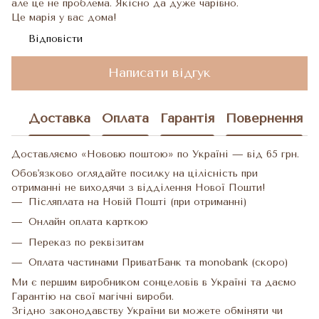
але це не проблема. Якісно да дуже чарівно.
Це марія у вас дома!
Відповісти
Написати відгук
Доставка
Оплата
Гарантія
Повернення
Доставляємо «Нововю поштою» по Україні — від 65 грн.
Обов'язково оглядайте посилку на цілісність при
отриманні не виходячи з відділення Нової Пошти!
Післяплата на Новій Пошті (при отриманні)
Онлайн оплата карткою
Переказ по реквізитам
Оплата частинами ПриватБанк та monobank (скоро)
Ми є першим виробником сонцеловів в Україні та даємо
Гарантію на свої магічні вироби.
Згідно законодавству України ви можете обміняти чи