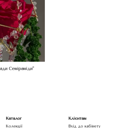
ади Семіраміди"
Каталог
Клієнтам
Колекції
Вхід до кабінету