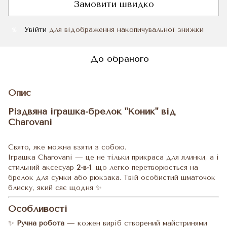
Замовити швидко
Увійти
для відображення накопичувальної знижки
%
До обраного
Опис
Різдвяна іграшка-брелок "Коник" від
Charovani
Свято, яке можна взяти з собою.
Іграшка Charovani — це не тільки прикраса для ялинки, а і
стильний аксесуар
2-в-1
, що легко перетворюється на
брелок для сумки або рюкзака. Твій особистий шматочок
блиску, який сяє щодня ✨
Особливості
✨
Ручна робота
— кожен виріб створений майстринями