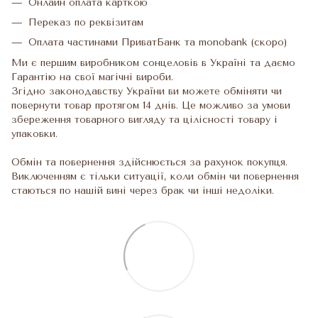
Онлайн оплата карткою
Переказ по реквізитам
Оплата частинами ПриватБанк та monobank (скоро)
Ми є першим виробником сонцеловів в Україні та даємо
Гарантію на свої магічні вироби.
Згідно законодавству України ви можете обміняти чи
повернути товар протягом 14 днів. Це можливо за умови
збереження товарного вигляду та цілісності товару і
упаковки.
Обмін та повернення здійснюється за рахунок покупця.
Виключенням є тільки ситуації, коли обмін чи повернення
стаються по нашій вині через брак чи інші недоліки.