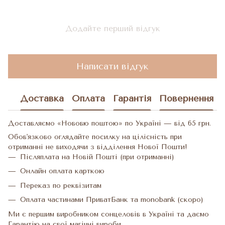
Додайте перший відгук
Написати відгук
Доставка
Оплата
Гарантія
Повернення
Доставляємо «Нововю поштою» по Україні — від 65 грн.
Обов'язково оглядайте посилку на цілісність при
отриманні не виходячи з відділення Нової Пошти!
Післяплата на Новій Пошті (при отриманні)
Онлайн оплата карткою
Переказ по реквізитам
Оплата частинами ПриватБанк та monobank (скоро)
Ми є першим виробником сонцеловів в Україні та даємо
Гарантію на свої магічні вироби.