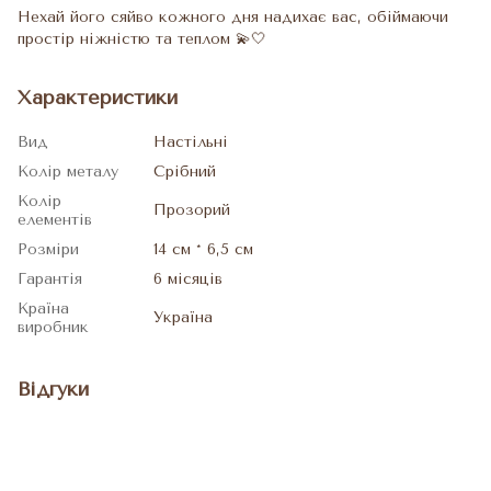
Нехай його сяйво кожного дня надихає вас, обіймаючи
простір ніжністю та теплом 💫🤍
Характеристики
Вид
Настільні
Колір металу
Срібний
Колір
Прозорий
елементів
Розміри
14 см * 6,5 см
Гарантія
6 місяців
Країна
Україна
виробник
Відгуки