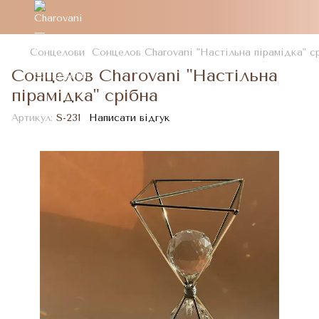
Сонцелови
Сонцелов Charovani "Настільна пірамідка" с
Сонцелов Charovani "Настільна
пірамідка" срібна
Артикул:
S-231
Написати відгук