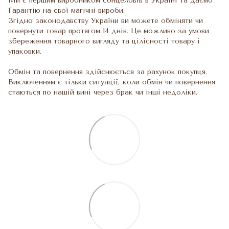
Ми є першим виробником сонцеловів в Україні та даємо
Гарантію на свої магічні вироби.
Згідно законодавству України ви можете обміняти чи
повернути товар протягом 14 днів. Це можливо за умови
збереження товарного вигляду та цілісності товару і
упаковки.
Обмін та повернення здійснюється за рахунок покупця.
Виключенням є тільки ситуації, коли обмін чи повернення
стаються по нашій вині через брак чи інші недоліки.