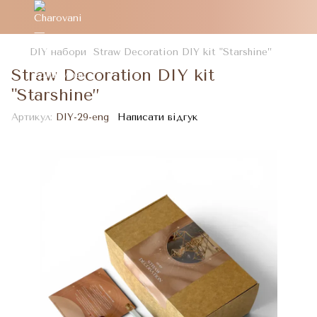
DIY набори
Straw Decoration DIY kit "Starshine”
Straw Decoration DIY kit
"Starshine”
Артикул:
DIY-29-eng
Написати відгук