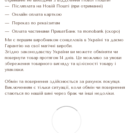
отриманні не виходячи з відділення Нової Пошти!
Післяплата на Новій Пошті (при отриманні)
Онлайн оплата карткою
Переказ по реквізитам
Оплата частинами ПриватБанк та monobank (скоро)
Ми є першим виробником сонцеловів в Україні та даємо
Гарантію на свої магічні вироби.
Згідно законодавству України ви можете обміняти чи
повернути товар протягом 14 днів. Це можливо за умови
збереження товарного вигляду та цілісності товару і
упаковки.
Обмін та повернення здійснюється за рахунок покупця.
Виключенням є тільки ситуації, коли обмін чи повернення
стаються по нашій вині через брак чи інші недоліки.